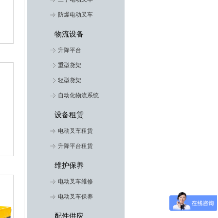
防爆电动叉车
物流设备
升降平台
重型货架
轻型货架
自动化物流系统
设备租赁
电动叉车租赁
升降平台租赁
维护保养
电动叉车维修
电动叉车保养
配件供应