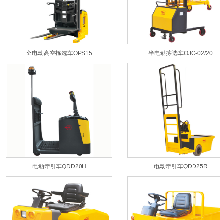
全电动高空拣选车OPS15
半电动拣选车OJC-02/20
电动牵引车QDD20H
电动牵引车QDD25R