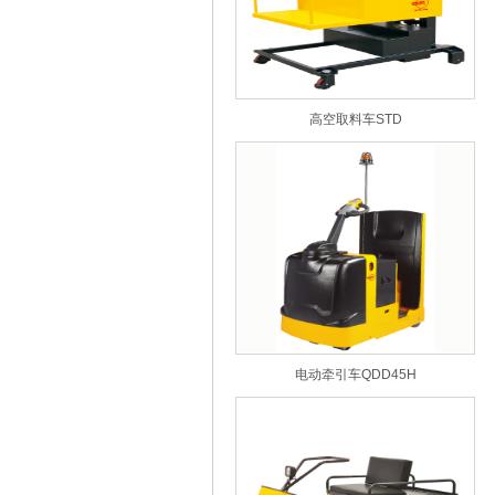
高空取料车STD
电动牵引车QDD45H