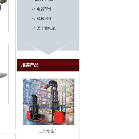
电器部件
机械部件
叉车蓄电池
推荐产品
三向堆垛车