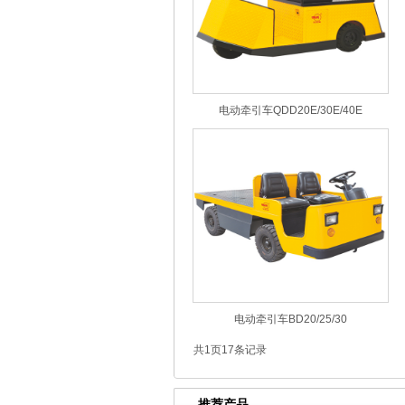
电动牵引车QDD20E/30E/40E
电动牵引车BD20/25/30
共1页17条记录
推荐产品