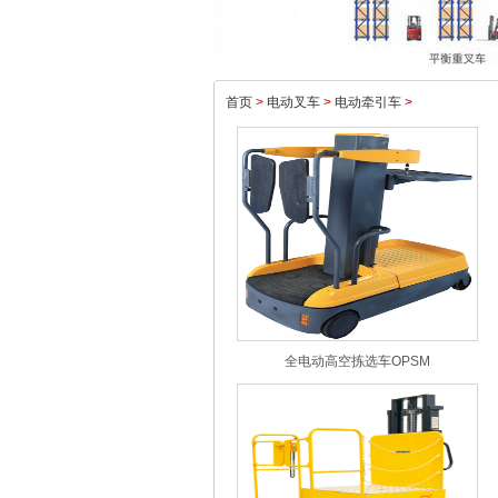
首页
>
电动叉车
>
电动牵引车
>
全电动高空拣选车OPSM