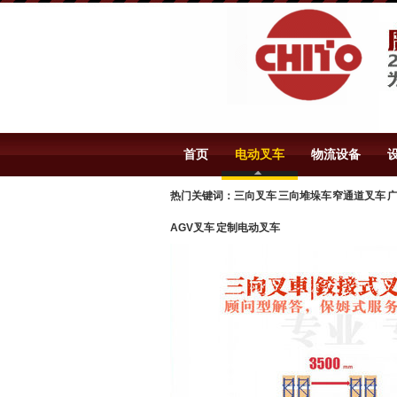
首页
电动叉车
物流设备
热门关键词：三向叉车 三向堆垛车 窄通道叉车 广
AGV叉车 定制电动叉车