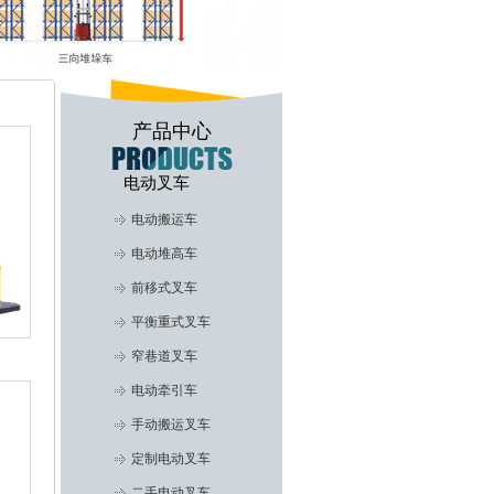
产品中心
电动叉车
电动搬运车
电动堆高车
前移式叉车
平衡重式叉车
窄巷道叉车
电动牵引车
手动搬运叉车
定制电动叉车
二手电动叉车