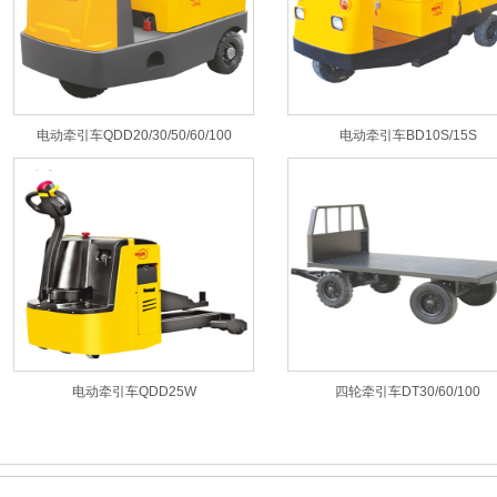
电动牵引车QDD20/30/50/60/100
电动牵引车BD10S/15S
电动牵引车QDD25W
四轮牵引车DT30/60/100