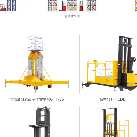
套筒油缸式高空作业平台GTTY25
高空取料车SDD