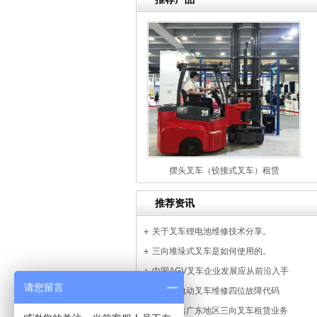
摆头叉车（铰接式叉车）租赁
推荐资讯
关于叉车锂电池维修技术分享。
三向堆垛式叉车是如何使用的。
中国AGV叉车企业发展应从前沿入手
请您留言
永恒力电动叉车维修四位故障代码
我司推出广东地区三向叉车租赁业务