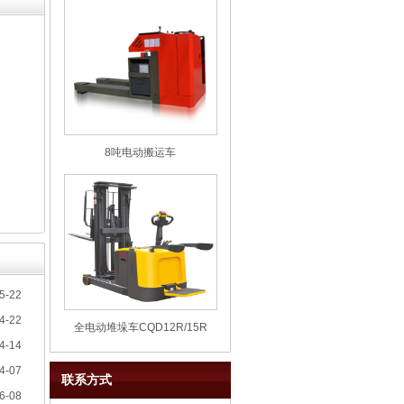
8吨电动搬运车
5-22
4-22
全电动堆垛车CQD12R/15R
4-14
4-07
联系方式
6-08