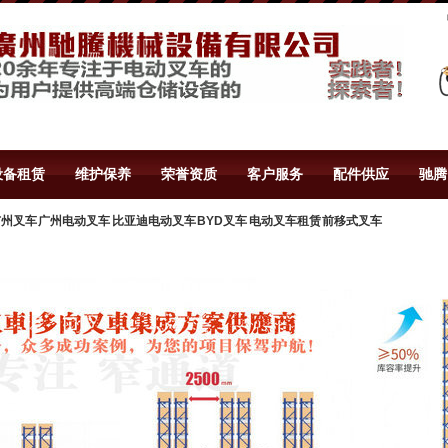
设备租赁
维护保养
荣誉资质
客户服务
配件供应
驰腾
州叉车 广州电动叉车 比亚迪电动叉车 BYD叉车 电动叉车租赁 前移式叉车