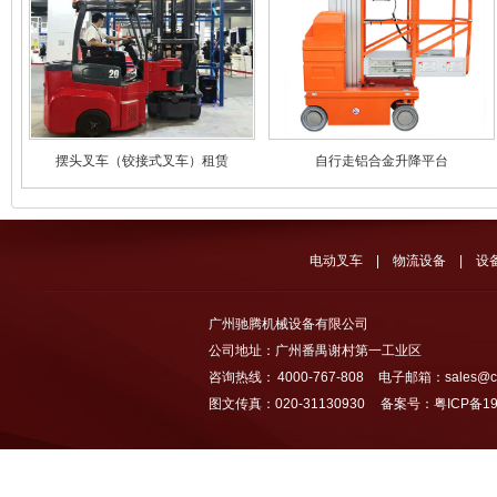
摆头叉车（铰接式叉车）租赁
自行走铝合金升降平台
电动叉车
|
物流设备
|
设
广州驰腾机械设备有限公司
公司地址：广州番禺谢村第一工业区
咨询热线： 4000-767-808 电子邮箱：sales@chi
图文传真：020-31130930
备案号：粤ICP备19