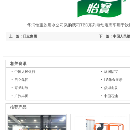
华润怡宝饮用水公司采购我司TBD系列电动堆高车用于
上一篇：日立集团
下一篇：中国人民
相关资讯
中国人民银行
华润怡宝
日立集团
LG乐金显示
哥弟时装
鼎湖山泉
广汽丰田
中国石油
推荐产品